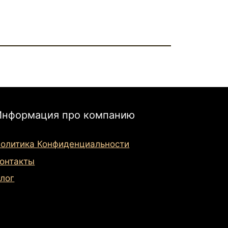
Информация про компанию
олитика Конфиденциальности
онтакты
лог