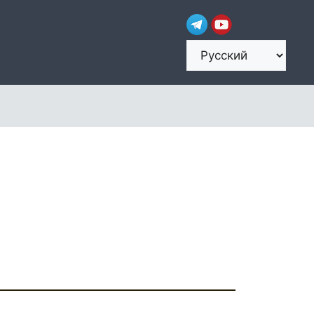
Выбрать
язык