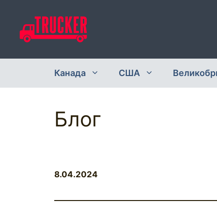
Перейти
к
содержимому
Канада
США
Великобр
Блог
8.04.2024