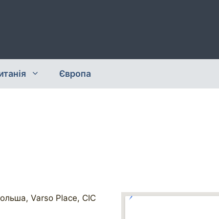
итанія
Європа
ольша, Varso Place, CIC