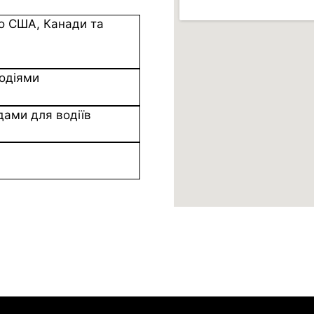
до США, Канади та
водіями
дами для водіїв