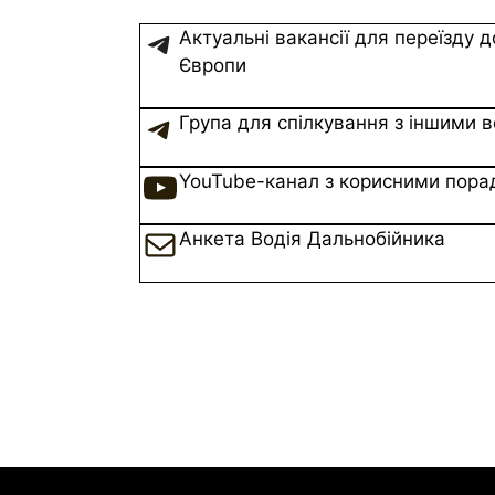
Telegram
Актуальні вакансії для переїзду 
Європи
Telegram
Група для спілкування з іншими 
YouTube
YouTube-канал з корисними пора
Пошта
Анкета Водія Дальнобійника