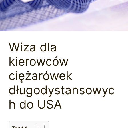
Wiza dla
kierowców
ciężarówek
długodystansowyc
h do USA