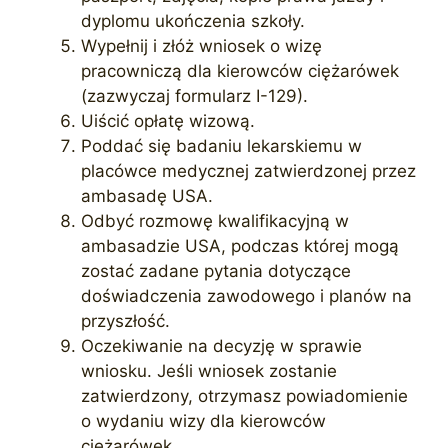
dyplomu ukończenia szkoły.
Wypełnij i złóż wniosek o wizę
pracowniczą dla kierowców ciężarówek
(zazwyczaj formularz I-129).
Uiścić opłatę wizową.
Poddać się badaniu lekarskiemu w
placówce medycznej zatwierdzonej przez
ambasadę USA.
Odbyć rozmowę kwalifikacyjną w
ambasadzie USA, podczas której mogą
zostać zadane pytania dotyczące
doświadczenia zawodowego i planów na
przyszłość.
Oczekiwanie na decyzję w sprawie
wniosku. Jeśli wniosek zostanie
zatwierdzony, otrzymasz powiadomienie
o wydaniu wizy dla kierowców
ciężarówek.